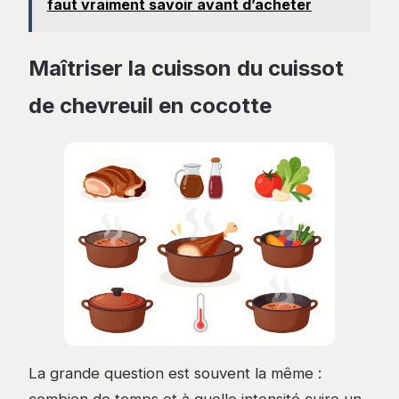
faut vraiment savoir avant d’acheter
Maîtriser la cuisson du cuissot
de chevreuil en cocotte
La grande question est souvent la même :