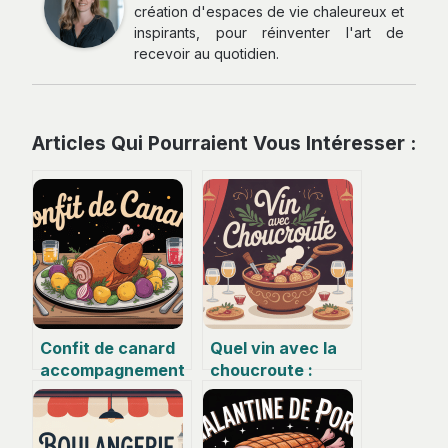
création d'espaces de vie chaleureux et
inspirants, pour réinventer l'art de
recevoir au quotidien.
Articles Qui Pourraient Vous Intéresser :
Confit de canard
Quel vin avec la
accompagnement
choucroute :
: idées
accords
gourmandes et
incontournables
accords parfaits
et belles surprises