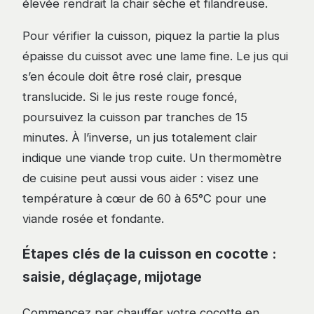
élevée rendrait la chair sèche et filandreuse.
Pour vérifier la cuisson, piquez la partie la plus
épaisse du cuissot avec une lame fine. Le jus qui
s’en écoule doit être rosé clair, presque
translucide. Si le jus reste rouge foncé,
poursuivez la cuisson par tranches de 15
minutes. À l’inverse, un jus totalement clair
indique une viande trop cuite. Un thermomètre
de cuisine peut aussi vous aider : visez une
température à cœur de 60 à 65°C pour une
viande rosée et fondante.
Étapes clés de la cuisson en cocotte :
saisie, déglaçage, mijotage
Commencez par chauffer votre cocotte en