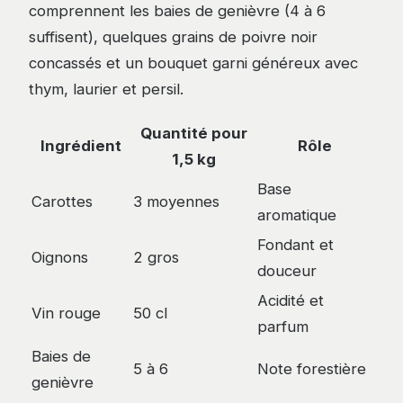
comprennent les baies de genièvre (4 à 6
suffisent), quelques grains de poivre noir
concassés et un bouquet garni généreux avec
thym, laurier et persil.
Quantité pour
Ingrédient
Rôle
1,5 kg
Base
Carottes
3 moyennes
aromatique
Fondant et
Oignons
2 gros
douceur
Acidité et
Vin rouge
50 cl
parfum
Baies de
5 à 6
Note forestière
genièvre