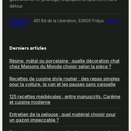
détour.
CHARLEE.K
·
461 Bd de la Libération, 83600 Fréjus
·
04 98
21 48 99
Derniers articles
Résine, métal ou porcelaine : quelle décoration chat
chez Maisons du Monde choisir selon la pièce ?
Recettes de cuisine style routier : des repas simples
pour la voiture, le van et les pauses sans vaisselle
125 recettes médiévales : entre manuscrits, Carême
et cuisine moderne
Entretien de la pelouse : quel matériel choisir pour
un gazon impeccable ?