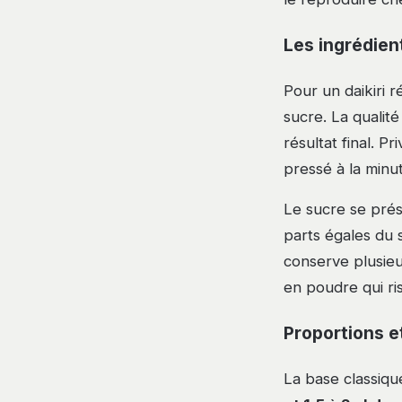
Les ingrédient
Pour un daikiri r
sucre. La qualité
résultat final. P
pressé à la minut
Le sucre se pré
parts égales du 
conserve plusieu
en poudre qui ri
Proportions e
La base classiq