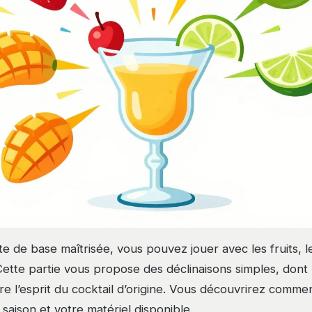
te de base maîtrisée, vous pouvez jouer avec les fruits, l
Cette partie vous propose des déclinaisons simples, dont l
dre l’esprit du cocktail d’origine. Vous découvrirez comm
 saison et votre matériel disponible.