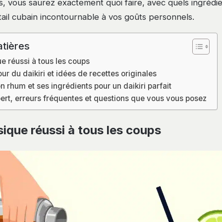
, vous saurez exactement quoi faire, avec quels ingrédi
ail cubain incontournable à vos goûts personnels.
tières
ue réussi à tous les coups
our du daikiri et idées de recettes originales
on rhum et ses ingrédients pour un daikiri parfait
ert, erreurs fréquentes et questions que vous vous posez
ssique réussi à tous les coups