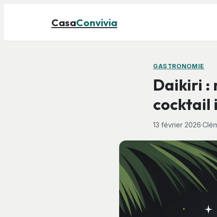
Casa
Convivia
GASTRONOMIE
Daikiri :
cocktail
13 février 2026
·
Clém