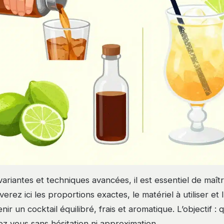
ariantes et techniques avancées, il est essentiel de maîtr
verez ici les proportions exactes, le matériel à utiliser et 
ir un cocktail équilibré, frais et aromatique. L’objectif :
ez vous sans hésitation ni approximation.