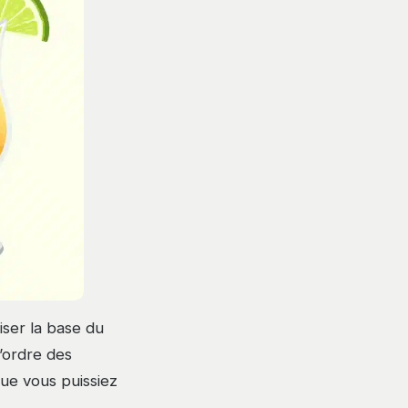
iser la base du
l’ordre des
 que vous puissiez