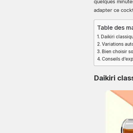
quelques minutes
adapter ce cockt
Table des ma
Daikiri classiq
Variations aut
Bien choisir s
Conseils d’exp
Daikiri cla