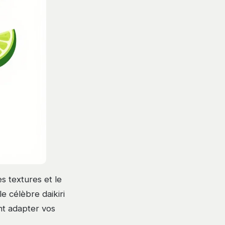
es textures et le
e célèbre daikiri
ent adapter vos