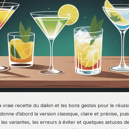
 vraie recette du daikiri et les bons gestes pour le réus
donne d’abord la version classique, claire et précise, pui
es variantes, les erreurs à éviter et quelques astuces d