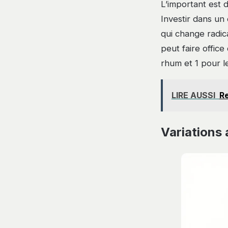
L’important est 
Investir dans un
qui change radic
peut faire offic
rhum et 1 pour le
LIRE AUSSI
Re
Variations 