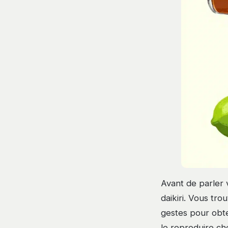
Avant de parler v
daikiri. Vous trou
gestes pour obten
le reproduire ch