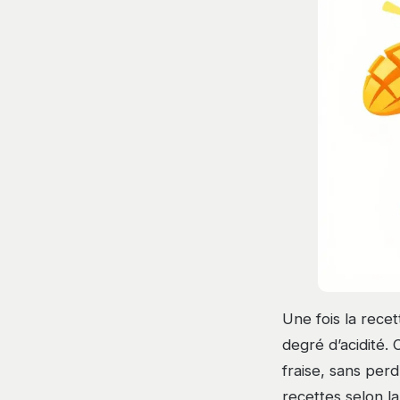
Une fois la recet
degré d’acidité. 
fraise, sans per
recettes selon la