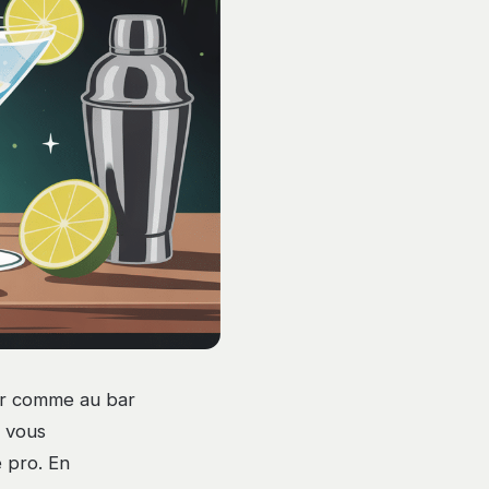
sir comme au bar
s vous
e pro. En