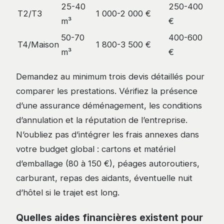
25-40
250-400
T2/T3
1 000-2 000 €
m³
€
50-70
400-600
T4/Maison
1 800-3 500 €
m³
€
Demandez au minimum trois devis détaillés pour
comparer les prestations. Vérifiez la présence
d’une assurance déménagement, les conditions
d’annulation et la réputation de l’entreprise.
N’oubliez pas d’intégrer les frais annexes dans
votre budget global : cartons et matériel
d’emballage (80 à 150 €), péages autoroutiers,
carburant, repas des aidants, éventuelle nuit
d’hôtel si le trajet est long.
Quelles aides financières existent pour