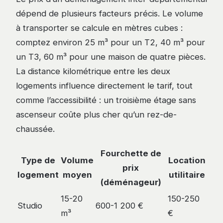
dépend de plusieurs facteurs précis. Le volume
à transporter se calcule en mètres cubes :
comptez environ 25 m³ pour un T2, 40 m³ pour
un T3, 60 m³ pour une maison de quatre pièces.
La distance kilométrique entre les deux
logements influence directement le tarif, tout
comme l’accessibilité : un troisième étage sans
ascenseur coûte plus cher qu’un rez-de-
chaussée.
Fourchette de
Type de
Volume
Location
prix
logement
moyen
utilitaire
(déménageur)
15-20
150-250
Studio
600-1 200 €
m³
€