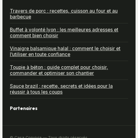
Travers de porc : recettes, cuisson au four et au
barbecue
Buffet à volonté lyon : les meilleures adresses et
comment bien choisir
Vinaigre balsamique halal : comment le choisir et
l’utiliser en toute confiance
Toupie à béton : guide complet pour choisir,
commander et optimiser son chantier
Sauce brazil : recette, secrets et idées pour la
réussir à tous les coups
Partenaires
© Casa Convivia — Tous droits réservés.