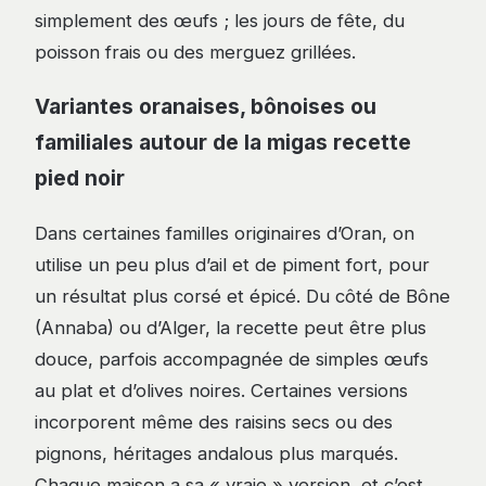
simplement des œufs ; les jours de fête, du
poisson frais ou des merguez grillées.
Variantes oranaises, bônoises ou
familiales autour de la migas recette
pied noir
Dans certaines familles originaires d’Oran, on
utilise un peu plus d’ail et de piment fort, pour
un résultat plus corsé et épicé. Du côté de Bône
(Annaba) ou d’Alger, la recette peut être plus
douce, parfois accompagnée de simples œufs
au plat et d’olives noires. Certaines versions
incorporent même des raisins secs ou des
pignons, héritages andalous plus marqués.
Chaque maison a sa « vraie » version, et c’est