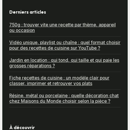
Derniers articles
750g : trouver vite une recette par thème, appareil
ou occasion
Vidéo unique, playlist ou chaîne : quel format choisir
pour des recettes de cuisine sur YouTube ?
Jardin en location : qui tond, qui taille et qui paie les
grosses réparations ?
Fiche recettes de cuisine : un modèle clair pour
classer, imprimer et retrouver vos plats
Résine, métal ou porcelaine : quelle décoration chat
chez Maisons du Monde choisir selon la pièce ?
À découvrir