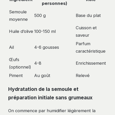
personnes)
Semoule
500 g
Base du plat
moyenne
Cuisson et
Huile d’olive
100-150 ml
saveur
Parfum
Ail
4-6 gousses
caractéristique
Œufs
4-8
Enrichissement
(optionnel)
Piment
Au goût
Relevé
Hydratation de la semoule et
préparation initiale sans grumeaux
On commence par humidifier légèrement la