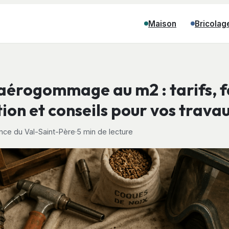
Maison
Bricolag
l’aérogommage au m2 : tarifs, 
ion et conseils pour vos trava
ce du Val-Saint-Père
·
5 min de lecture