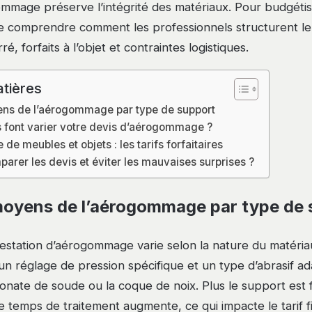
gommage préserve l’intégrité des matériaux. Pour budgétise
e comprendre comment les professionnels structurent leu
é, forfaits à l’objet et contraintes logistiques.
tières
yens de l’aérogommage par type de support
s font varier votre devis d’aérogommage ?
 meubles et objets : les tarifs forfaitaires
rer les devis et éviter les mauvaises surprises ?
 moyens de l’aérogommage par type de 
estation d’aérogommage varie selon la nature du matéri
n réglage de pression spécifique et un type d’abrasif a
bonate de soude ou la coque de noix. Plus le support est f
e temps de traitement augmente, ce qui impacte le tarif fi