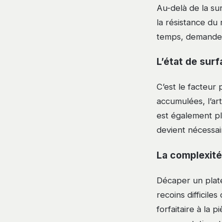
Au-delà de la sur
la résistance du
temps, demande u
L’état de sur
C’est le facteur
accumulées, l’ar
est également p
devient nécessaire
La complexité 
Décaper un plate
recoins difficile
forfaitaire à la