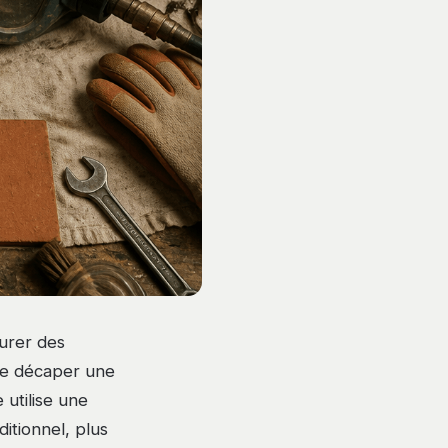
urer des
 de décaper une
utilise une
itionnel, plus