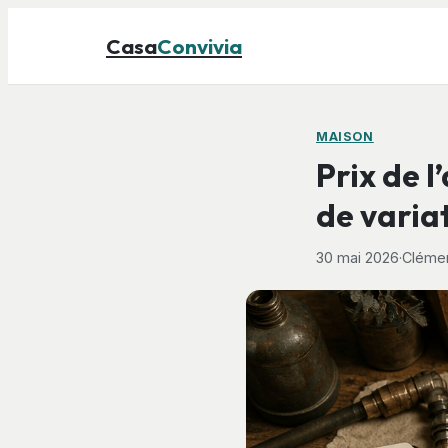
Casa
Convivia
MAISON
Prix de 
de variat
30 mai 2026
·
Clémen