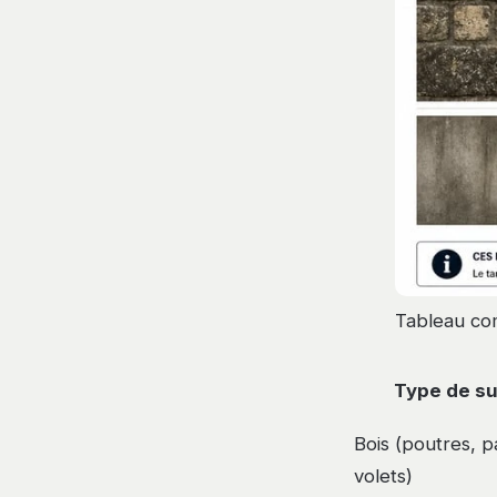
Tableau co
Type de s
Bois (poutres, p
volets)