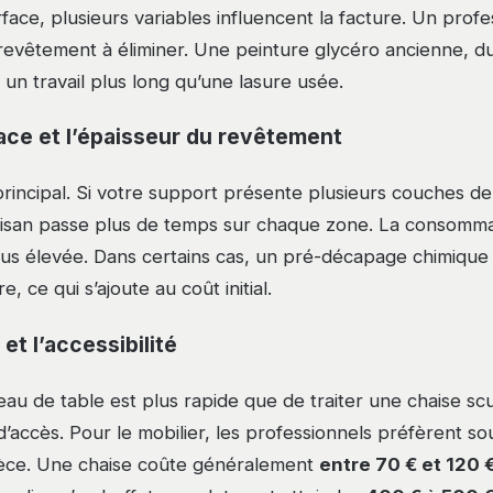
face, plusieurs variables influencent la facture. Un prof
 revêtement à éliminer. Une peinture glycéro ancienne, du
n travail plus long qu’une lasure usée.
face et l’épaisseur du revêtement
 principal. Si votre support présente plusieurs couches d
tisan passe plus de temps sur chaque zone. La consommat
lus élevée. Dans certains cas, un pré-décapage chimique
, ce qui s’ajoute au coût initial.
et l’accessibilité
au de table est plus rapide que de traiter une chaise sc
s d’accès. Pour le mobilier, les professionnels préfèrent so
 pièce. Une chaise coûte généralement
entre 70 € et 120 