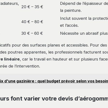
radiateurs,
Dépend de l’épaisseur de 
20 € – 35 €
la peinture.
Inclut souvent la protect
40 € – 80 €
et l’accès.
s
30 € – 60 €
Nécessite un abrasif plu
dicatifs pour des surfaces planes et accessibles. Pour de
des poutres apparentes, les professionnels facturent s
e linéaire
, car le travail en hauteur et sur plusieurs fa
urée de l’intervention.
ix d'une gazinière : quel budget prévoir selon vos besoin
eurs font varier votre devis d’aérogom