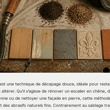
st une technique de décapage douce, idéale pour resta
s altérer. Qu’il s’agisse de rénover un escalier en chêne,
enne ou de nettoyer une façade en pierre, cette méthode 
 des abrasifs naturels fins. Contrairement au sablage trad