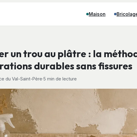
Maison
Bricolag
r un trou au plâtre : la métho
rations durables sans fissures
e du Val-Saint-Père
·
5 min de lecture