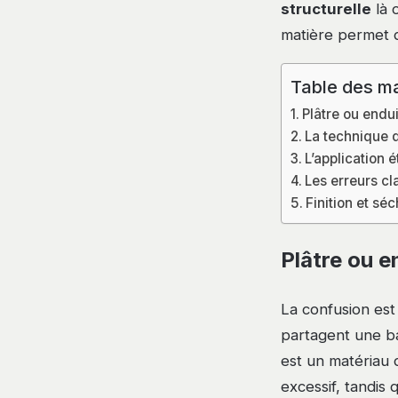
structurelle
là 
matière permet d
Table des ma
Plâtre ou endui
La technique d
L’application 
Les erreurs c
Finition et sé
Plâtre ou e
La confusion est 
partagent une ba
est un matériau 
excessif, tandis 