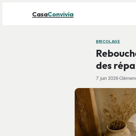
Casa
Convivia
BRICOLAGE
Rebouche
des répa
7 juin 2026
·
Clémenc