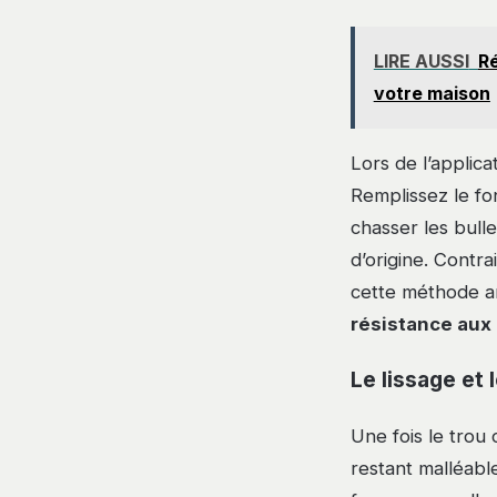
LIRE AUSSI
Ré
votre maison
Lors de l’applic
Remplissez le fo
chasser les bull
d’origine. Contr
cette méthode an
résistance aux
Le lissage et 
Une fois le trou
restant malléable