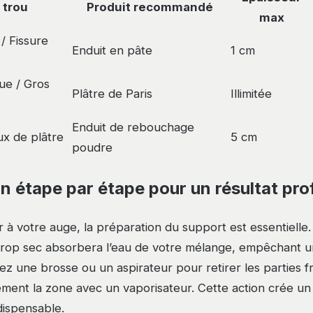
 trou
Produit recommandé
max
 / Fissure
Enduit en pâte
1 cm
ue / Gros
Plâtre de Paris
Illimitée
Enduit de rebouchage
ux de plâtre
5 cm
poudre
on étape par étape pour un résultat pro
 à votre auge, la préparation du support est essentielle.
trop sec absorbera l’eau de votre mélange, empêchant 
ez une brosse ou un aspirateur pour retirer les parties fr
ement la zone avec un vaporisateur. Cette action crée u
dispensable.