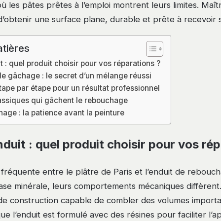
où les pâtes prêtes à l’emploi montrent leurs limites. Maît
’obtenir une surface plane, durable et prête à recevoir se
tières
t : quel produit choisir pour vos réparations ?
e gâchage : le secret d’un mélange réussi
étape par étape pour un résultat professionnel
lassiques qui gâchent le rebouchage
chage : la patience avant la peinture
nduit : quel produit choisir pour vos ré
fréquente entre le plâtre de Paris et l’enduit de reboucha
se minérale, leurs comportements mécaniques diffèrent.
de construction capable de combler des volumes importan
que l’enduit est formulé avec des résines pour faciliter l’ap