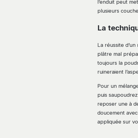
l’enduit peut met
plusieurs couche
La techniqu
La réussite d’un
plâtre mal prépar
toujours la poudr
ruineraient l’asp
Pour un mélange 
puis saupoudrez l
reposer une à de
doucement avec 
appliquée sur vo