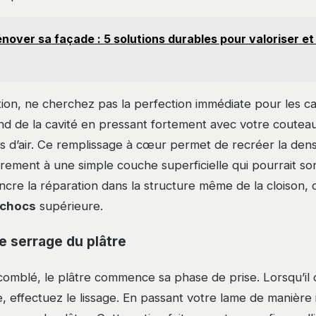
nover sa façade : 5 solutions durables pour valoriser et
ation, ne cherchez pas la perfection immédiate pour les c
nd de la cavité en pressant fortement avec votre coutea
es d’air. Ce remplissage à cœur permet de recréer la den
airement à une simple couche superficielle qui pourrait s
cre la réparation dans la structure même de la cloison, 
 chocs
supérieure.
le serrage du plâtre
 comblé, le plâtre commence sa phase de prise. Lorsqu’il 
, effectuez le lissage. En passant votre lame de manière 