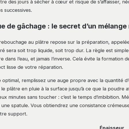
tre des jours à sécher à cœur et risque de s’affaisser, né
s successives.
e de gâchage : le secret d’un mélange 
 rebouchage au plâtre repose sur la préparation, appelé
é sera soit trop liquide, soit trop dur. La règle est simple
e dans l’eau, et jamais l’inverse. Cela évite la formation
ect lisse de votre réparation.
optimal, remplissez une auge propre avec la quantité d’
e plâtre en pluie à la surface jusqu’à ce que la poudre af
ux minutes sans toucher : c’est le temps d’imbibition. M
une spatule. Vous obtiendrez une consistance crémeuse,
tre support.
Épaisseur