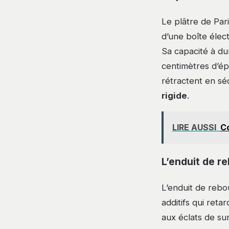
Le plâtre de Par
d’une boîte élec
Sa capacité à du
centimètres d’ép
rétractent en sé
rigide
.
LIRE AUSSI
Co
L’enduit de r
L’enduit de reb
additifs qui reta
aux éclats de su