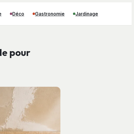
e
Déco
Gastronomie
Jardinage
de pour