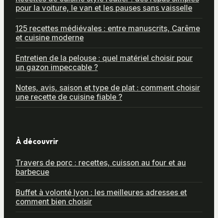
pour la voiture, le van et les pauses sans vaisselle
125 recettes médiévales : entre manuscrits, Carême
et cuisine moderne
Entretien de la pelouse : quel matériel choisir pour
un gazon impeccable ?
Notes, avis, saison et type de plat : comment choisir
une recette de cuisine fiable ?
À découvrir
Travers de porc : recettes, cuisson au four et au
barbecue
Buffet à volonté lyon : les meilleures adresses et
comment bien choisir