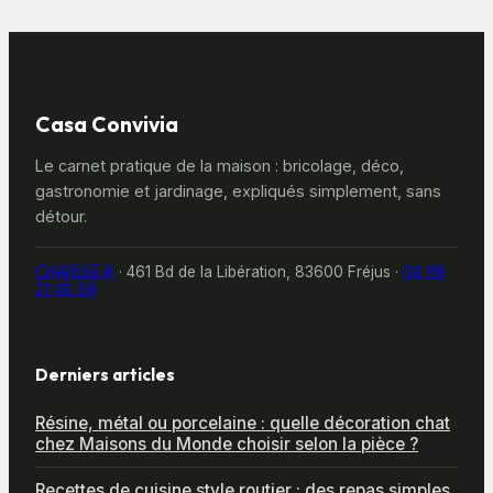
Casa Convivia
Le carnet pratique de la maison : bricolage, déco,
gastronomie et jardinage, expliqués simplement, sans
détour.
CHARLEE.K
·
461 Bd de la Libération, 83600 Fréjus
·
04 98
21 48 99
Derniers articles
Résine, métal ou porcelaine : quelle décoration chat
chez Maisons du Monde choisir selon la pièce ?
Recettes de cuisine style routier : des repas simples