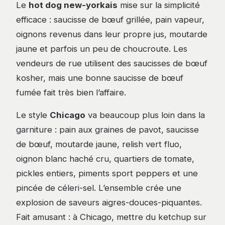
Le
hot dog new-yorkais
mise sur la simplicité
efficace : saucisse de bœuf grillée, pain vapeur,
oignons revenus dans leur propre jus, moutarde
jaune et parfois un peu de choucroute. Les
vendeurs de rue utilisent des saucisses de bœuf
kosher, mais une bonne saucisse de bœuf
fumée fait très bien l’affaire.
Le style
Chicago
va beaucoup plus loin dans la
garniture : pain aux graines de pavot, saucisse
de bœuf, moutarde jaune, relish vert fluo,
oignon blanc haché cru, quartiers de tomate,
pickles entiers, piments sport peppers et une
pincée de céleri-sel. L’ensemble crée une
explosion de saveurs aigres-douces-piquantes.
Fait amusant : à Chicago, mettre du ketchup sur