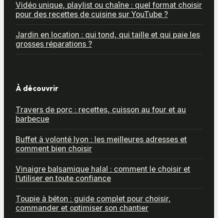
Vidéo unique, playlist ou chaîne : quel format choisir
pour des recettes de cuisine sur YouTube ?
Jardin en location : qui tond, qui taille et qui paie les
grosses réparations ?
À découvrir
Travers de porc : recettes, cuisson au four et au
barbecue
Buffet à volonté lyon : les meilleures adresses et
comment bien choisir
Vinaigre balsamique halal : comment le choisir et
l’utiliser en toute confiance
Toupie à béton : guide complet pour choisir,
commander et optimiser son chantier