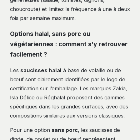
généreuses (salade, tomates, oignons,
choucroute) et limitez la fréquence à une à deux
fois par semaine maximum.
Options halal, sans porc ou
végétariennes : comment s’y retrouver
facilement ?
Les
saucisses halal
à base de volaille ou de
bœuf sont clairement identifiées par le logo de
certification sur l’emballage. Les marques Zakia,
Isla Délice ou Réghalal proposent des gammes
spécifiques dans les grandes surfaces, avec des
compositions similaires aux versions classiques.
Pour une option
sans porc
, les saucisses de
dinde, de poulet ou de bœuf représentent