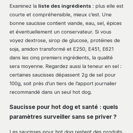
Examinez la
liste des ingrédients
: plus elle est
courte et compréhensible, mieux c’est. Une
bonne saucisse contient viande, eau, sel, épices
et éventuellement un conservateur. Si vous
voyez dextrose, sirop de glucose, protéines de
soja, amidon transformé et E250, E451, E621
dans les cinq premiers ingrédients, la qualité
sera moyenne. Regardez aussi la teneur en sel :
certaines saucisses dépassent 2g de sel pour
100g, soit près d’un tiers de l’apport journalier
recommandé dans un seul hot dog.
Saucisse pour hot dog et santé : quels
paramètres surveiller sans se priver ?
Les saucisses pour hot dog restent des produits