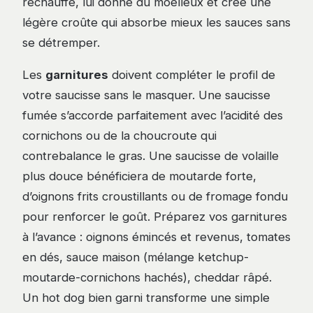
réchauffe, lui donne du moelleux et crée une
légère croûte qui absorbe mieux les sauces sans
se détremper.
Les
garnitures
doivent compléter le profil de
votre saucisse sans le masquer. Une saucisse
fumée s’accorde parfaitement avec l’acidité des
cornichons ou de la choucroute qui
contrebalance le gras. Une saucisse de volaille
plus douce bénéficiera de moutarde forte,
d’oignons frits croustillants ou de fromage fondu
pour renforcer le goût. Préparez vos garnitures
à l’avance : oignons émincés et revenus, tomates
en dés, sauce maison (mélange ketchup-
moutarde-cornichons hachés), cheddar râpé.
Un hot dog bien garni transforme une simple