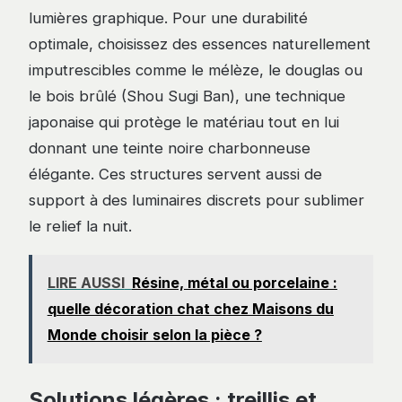
lumières graphique. Pour une durabilité
optimale, choisissez des essences naturellement
imputrescibles comme le mélèze, le douglas ou
le bois brûlé (Shou Sugi Ban), une technique
japonaise qui protège le matériau tout en lui
donnant une teinte noire charbonneuse
élégante. Ces structures servent aussi de
support à des luminaires discrets pour sublimer
le relief la nuit.
LIRE AUSSI
Résine, métal ou porcelaine :
quelle décoration chat chez Maisons du
Monde choisir selon la pièce ?
Solutions légères : treillis et