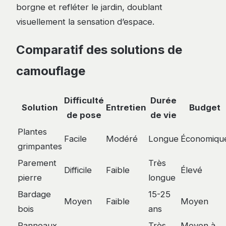
borgne et refléter le jardin, doublant
visuellement la sensation d’espace.
Comparatif des solutions de
camouflage
Difficulté
Durée
Solution
Entretien
Budget
de pose
de vie
Plantes
Facile
Modéré
Longue
Économiqu
grimpantes
Parement
Très
Difficile
Faible
Élevé
pierre
longue
Bardage
15-25
Moyen
Faible
Moyen
bois
ans
Panneaux
Très
Moyen à