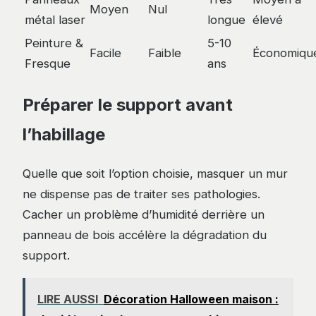
Moyen
Nul
métal laser
longue
élevé
Peinture &
5-10
Facile
Faible
Économiqu
Fresque
ans
Préparer le support avant
l’habillage
Quelle que soit l’option choisie, masquer un mur
ne dispense pas de traiter ses pathologies.
Cacher un problème d’humidité derrière un
panneau de bois accélère la dégradation du
support.
LIRE AUSSI
Décoration Halloween maison :