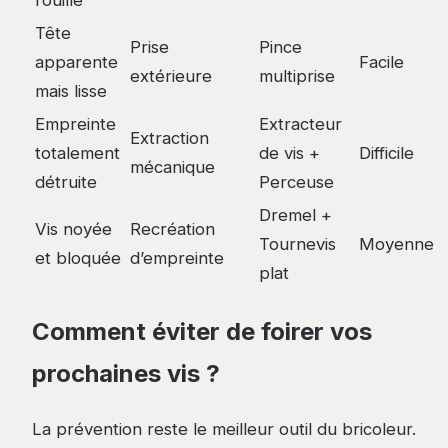
rouille
Tête
Prise
Pince
apparente
Facile
extérieure
multiprise
mais lisse
Empreinte
Extracteur
Extraction
totalement
de vis +
Difficile
mécanique
détruite
Perceuse
Dremel +
Vis noyée
Recréation
Tournevis
Moyenne
et bloquée
d’empreinte
plat
Comment éviter de foirer vos
prochaines vis ?
La prévention reste le meilleur outil du bricoleur.