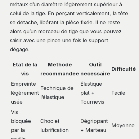
métaux d’un diamètre légèrement supérieur à
celui de la tige. En perçant verticalement, la tête
se détache, libérant la pièce fixée. Il ne reste
alors qu’un morceau de tige que vous pouvez
saisir avec une pince une fois le support
dégagé.
État de la
Méthode
Outil
Difficulté
vis
recommandée
nécessaire
Empreinte
Élastique
Technique de
légèrement
plat +
Facile
l’élastique
usée
Tournevis
Vis
bloquée
Choc et
Dégrippant
Moyenne
par la
lubrification
+ Marteau