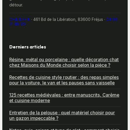
détour.
CHARLEE.K
·
461 Bd de la Libération, 83600 Fréjus
·
04 98
21 48 99
Derniers articles
Résine, métal ou porcelaine : quelle décoration chat
chez Maisons du Monde choisir selon la pièce ?
Recettes de cuisine style routier : des repas simples
pour la voiture, le van et les pauses sans vaisselle
125 recettes médiévales : entre manuscrits, Carême
et cuisine moderne
Entretien de la pelouse : quel matériel choisir pour
un gazon impeccable ?