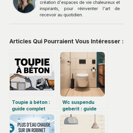
création d'espaces de vie chaleureux et
inspirants, pour réinventer l'art de
recevoir au quotidien.
Articles Qui Pourraient Vous Intéresser :
Toupie à béton :
Wc suspendu
guide complet
geberit : guide
pour choisir,
complet pour bien
commander et
choisir et installer
optimiser son