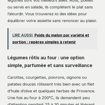
légumes sont vos meilleurs alliés. Rôtis, poêlés
ou servis en salade, ils complètent le plat sans
l’alourdir. Vous trouverez ici des idées pour
équilibrer votre assiette sans renoncer au plaisir.
LIRE AUSSI
Poids du melon par variété et
portion : repères simples à retenir
Légumes rôtis au four : une option
simple, parfumée et sans surveillance
Carottes, courgettes, poivrons, oignons ou
patates douces rôtissent très bien avec un filet
d’huile d’olive et quelques herbes de Provence.
Une fois au four à 200°C, ils demandent peu
d’attention pendant 25 à 30 minutes et libèrent