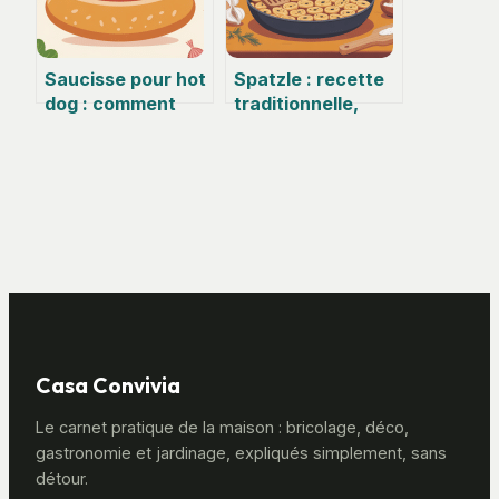
Saucisse pour hot
Spatzle : recette
dog : comment
traditionnelle,
choisir la meilleure
cuisson parfaite
pour vos recettes
et variantes
gourmandes
Casa Convivia
Le carnet pratique de la maison : bricolage, déco,
gastronomie et jardinage, expliqués simplement, sans
détour.