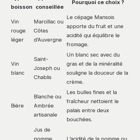
Pourquoi ce choix ?
boisson
conseillée
Le cépage Mansois
Vin
Marcillac ou
apporte du fruit et une
rouge
Côtes
acidité qui équilibre le
léger
d’Auvergne
fromage.
Un blanc sec avec du
Saint-
Vin
gras et de la minéralité
Joseph ou
blanc
souligne la douceur de la
Chablis
crème.
Les bulles fines et la
Blanche ou
fraîcheur nettoient le
Bière
Ambrée
palais entre deux
artisanale
bouchées.
Jus de
pomme
L’acidité de la pomme ou