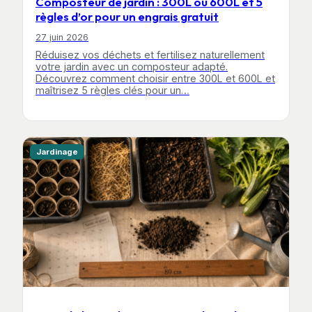
Composteur de jardin : 300L ou 600L et 5
règles d’or pour un engrais gratuit
27 juin 2026
Réduisez vos déchets et fertilisez naturellement
votre jardin avec un composteur adapté.
Découvrez comment choisir entre 300L et 600L et
maîtrisez 5 règles clés pour un…
Jardinage