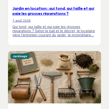
Jardin en location : qui tond, qui taille et qui
paie les grosses réparations ?
7 août 2026
Qui tond, qui taille et qui paie les grosses
réparations ? Selon le bail et le décret, le locataire
gère l’entretien courant du jardin, le propriétaire…
Jardinage