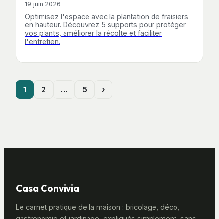
19 juin 2026
Optimisez l'espace avec la plantation de fraisiers
en hauteur. Découvrez 5 supports pour protéger
vos plants, améliorer la récolte et faciliter
l'entretien.
1
2
…
5
›
Casa Convivia
Le carnet pratique de la maison : bricolage, déco,
gastronomie et jardinage, expliqués simplement, sans