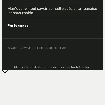
Man'ouché : tout savoir sur cette spécialité libanaise
incontournable
Partenaires
© Casa Convivia — Tous droits réservés.
Mentions légales
Politique de confidentialité
Contact
Retour
en
haut