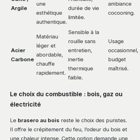
une
ambiance
Argile
durée de vie
esthétique
cocooning.
limitée.
authentique.
Sensible à la
Matériau
rouille sans
Usage
léger et
Acier
entretien,
occasionnel,
abordable,
Carbone
inertie
budget
chauffe
thermique
maîtrisé.
rapidement.
faible.
Le choix du combustible : bois, gaz ou
électricité
Le
brasero au bois
reste le choix des puristes.
Il offre le crépitement du feu, l’odeur du bois et
une chaleur intense. Cette option demande une