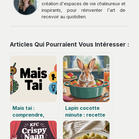
création d'espaces de vie chaleureux et
inspirants, pour réinventer l'art de
recevoir au quotidien.
Articles Qui Pourraient Vous Intéresser :
Mais tai :
Lapin cocotte
comprendre,
minute : recette
usages, risques et
fondante, rapide
alternatives
et pleine de
saveurs