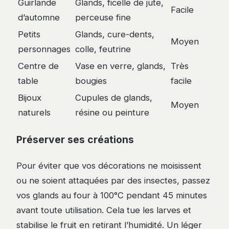
Guirlande
Glands, ficelle de jute,
Facile
d’automne
perceuse fine
Petits
Glands, cure-dents,
Moyen
personnages
colle, feutrine
Centre de
Vase en verre, glands,
Très
table
bougies
facile
Bijoux
Cupules de glands,
Moyen
naturels
résine ou peinture
Préserver ses créations
Pour éviter que vos décorations ne moisissent
ou ne soient attaquées par des insectes, passez
vos glands au four à 100°C pendant 45 minutes
avant toute utilisation. Cela tue les larves et
stabilise le fruit en retirant l’humidité. Un léger