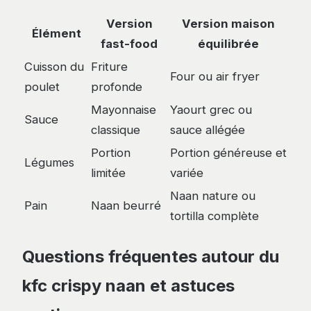
Version
Version maison
Élément
fast-food
équilibrée
Cuisson du
Friture
Four ou air fryer
poulet
profonde
Mayonnaise
Yaourt grec ou
Sauce
classique
sauce allégée
Portion
Portion généreuse et
Légumes
limitée
variée
Naan nature ou
Pain
Naan beurré
tortilla complète
Questions fréquentes autour du
kfc crispy naan et astuces