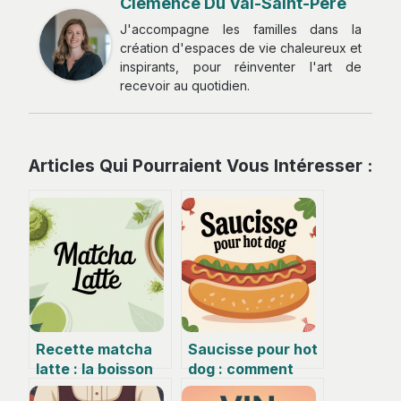
Clémence Du Val-Saint-Père
J'accompagne les familles dans la
création d'espaces de vie chaleureux et
inspirants, pour réinventer l'art de
recevoir au quotidien.
Articles Qui Pourraient Vous Intéresser :
Recette matcha
Saucisse pour hot
latte : la boisson
dog : comment
réconfortante qui
choisir la meilleure