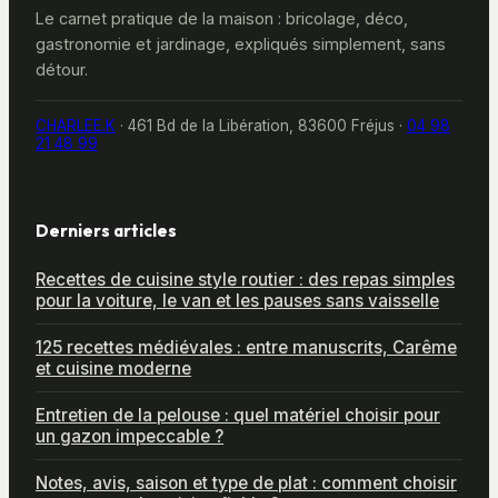
Le carnet pratique de la maison : bricolage, déco,
gastronomie et jardinage, expliqués simplement, sans
détour.
CHARLEE.K
·
461 Bd de la Libération, 83600 Fréjus
·
04 98
21 48 99
Derniers articles
Recettes de cuisine style routier : des repas simples
pour la voiture, le van et les pauses sans vaisselle
125 recettes médiévales : entre manuscrits, Carême
et cuisine moderne
Entretien de la pelouse : quel matériel choisir pour
un gazon impeccable ?
Notes, avis, saison et type de plat : comment choisir