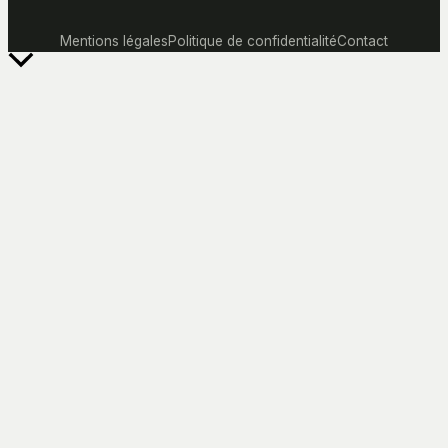
Mentions légales
Politique de confidentialité
Contact
Retour
en
haut