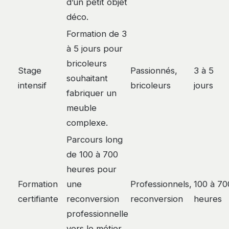
d’un petit objet
déco.
Formation de 3
à 5 jours pour
bricoleurs
Stage
Passionnés,
3 à 5
souhaitant
intensif
bricoleurs
jours
fabriquer un
meuble
complexe.
Parcours long
de 100 à 700
heures pour
Formation
une
Professionnels,
100 à 70
certifiante
reconversion
reconversion
heures
professionnelle
vers le métier