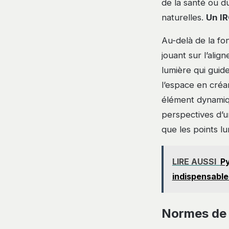
de la santé ou d
naturelles.
Un IR
Au-delà de la fon
jouant sur l’alig
lumière qui guid
l’espace en créa
élément dynamiqu
perspectives d’u
que les points lu
LIRE AUSSI
Py
indispensable
Normes de s