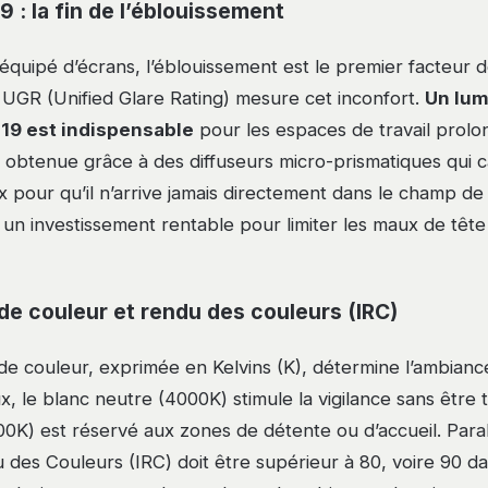
9 : la fin de l’éblouissement
quipé d’écrans, l’éblouissement est le premier facteur d
ce UGR (Unified Glare Rating) mesure cet inconfort.
Un lum
 19 est indispensable
pour les espaces de travail prolo
obtenue grâce à des diffuseurs micro-prismatiques qui c
x pour qu’il n’arrive jamais directement dans le champ de 
st un investissement rentable pour limiter les maux de tête et
e couleur et rendu des couleurs (IRC)
e couleur, exprimée en Kelvins (K), détermine l’ambiance
, le blanc neutre (4000K) stimule la vigilance sans être t
0K) est réservé aux zones de détente ou d’accueil. Para
u des Couleurs (IRC) doit être supérieur à 80, voire 90 da