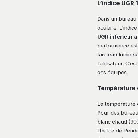
L’indice UGR 1
Dans un bureau é
oculaire. L’indi
UGR inférieur à
performance est 
faisceau lumineu
l’utilisateur. C’e
des équipes.
Température d
La température d
Pour des bureaux
blanc chaud (300
l’Indice de Rend