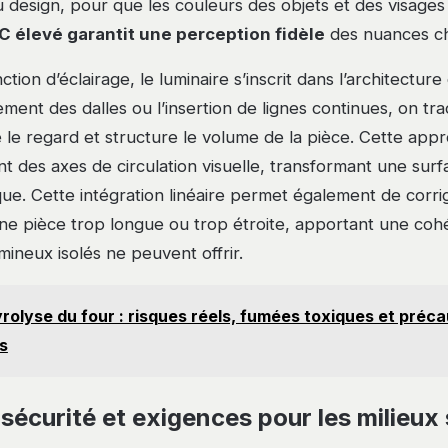
u design, pour que les couleurs des objets et des visages
C élevé garantit une perception fidèle
des nuances ch
ction d’éclairage, le luminaire s’inscrit dans l’architectur
nement des dalles ou l’insertion de lignes continues, on tra
e le regard et structure le volume de la pièce. Cette app
nt des axes de circulation visuelle, transformant une sur
e. Cette intégration linéaire permet également de corrig
ne pièce trop longue ou trop étroite, apportant une coh
mineux isolés ne peuvent offrir.
rolyse du four : risques réels, fumées toxiques et préca
s
écurité et exigences pour les milieux