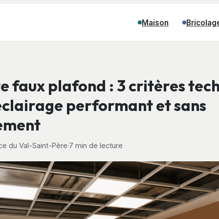
Maison
Bricolag
e faux plafond : 3 critères tec
éclairage performant et sans
sement
e du Val-Saint-Père
·
7 min de lecture