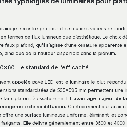
ntes typologies de luminaires pour pla
clairage encastré propose des solutions variées réponda
t en termes de flux lumineux que d’esthétique. Le choix 
re faux plafond, qu’il s’agisse d’une ossature apparente 
e, ainsi que de la hauteur disponible dans le plénum.
0×60 : le standard de l’efficacité
uvent appelée pavé LED, est le luminaire le plus répandu
imensions standardisées de 595×595 mm permettent une in
de faux plafond à ossature en T.
L’avantage majeur de la
omogénéité de sa diffusion.
Contrairement aux ancien
le offre une surface lumineuse uniforme, éliminant les zo
ts fatigants. Elle délivre généralement entre 3600 et 4000