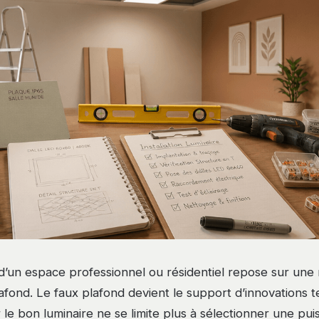
un espace professionnel ou résidentiel repose sur une r
afond. Le faux plafond devient le support d’innovations 
r le bon luminaire ne se limite plus à sélectionner une pu