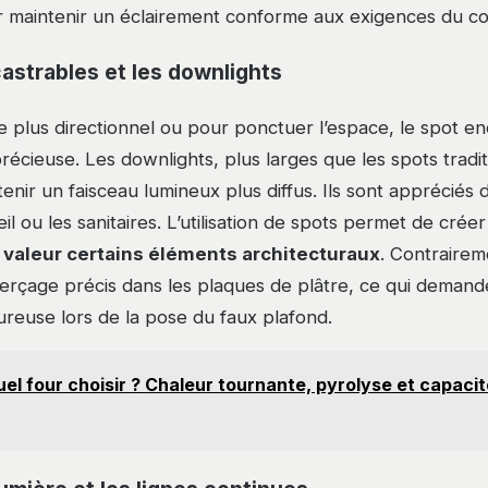
r maintenir un éclairement conforme aux exigences du cod
astrables et les downlights
e plus directionnel ou pour ponctuer l’espace, le spot en
récieuse. Les downlights, plus larges que les spots tradit
nir un faisceau lumineux plus diffus. Ils sont appréciés d
il ou les sanitaires. L’utilisation de spots permet de crée
 valeur certains éléments architecturaux
. Contraireme
erçage précis dans les plaques de plâtre, ce qui deman
oureuse lors de la pose du faux plafond.
el four choisir ? Chaleur tournante, pyrolyse et capaci