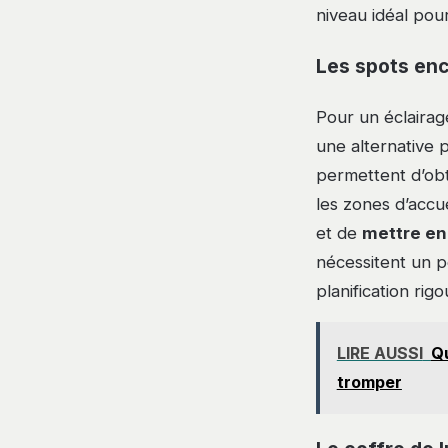
niveau idéal pou
Les spots enc
Pour un éclairag
une alternative p
permettent d’obte
les zones d’accue
et de
mettre en
nécessitent un p
planification rig
LIRE AUSSI
Qu
tromper