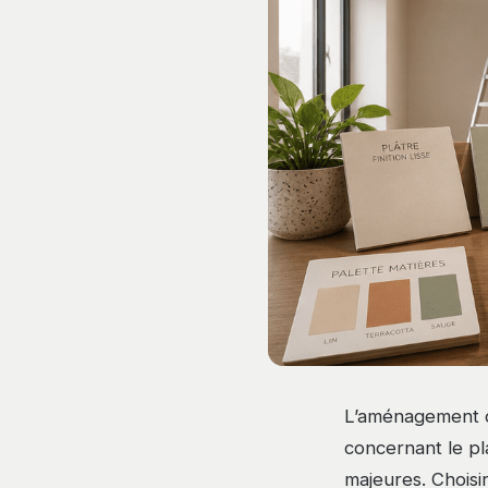
L’aménagement d’
concernant le pl
majeures. Choisi