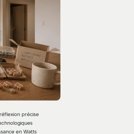
éflexion précise
technologiques
issance en Watts