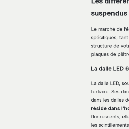
Les différe
suspendus
Le marché de l’é
spécifiques, tan
structure de vot
plaques de plâtr
La dalle LED 6
La dalle LED, so
tertiaire. Ses d
dans les dalles 
réside dans l’h
fluorescents, el
les scintillemen