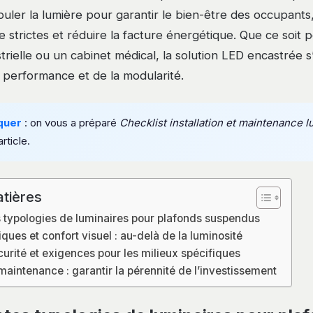
nipuler la lumière pour garantir le bien-être des occupant
 strictes et réduire la facture énergétique. Que ce soit 
strielle ou un cabinet médical, la solution LED encastré
a performance et de la modularité.
quer
: on vous a préparé
Checklist installation et maintenance l
article.
tières
s typologies de luminaires pour plafonds suspendus
iques et confort visuel : au-delà de la luminosité
rité et exigences pour les milieux spécifiques
t maintenance : garantir la pérennité de l’investissement