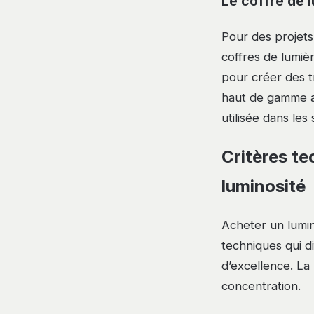
Le coffre de 
Pour des projets
coffres de lumiè
pour créer des t
haut de gamme a
utilisée dans le
Critères te
luminosité
Acheter un lumin
techniques qui d
d’excellence. La
concentration.