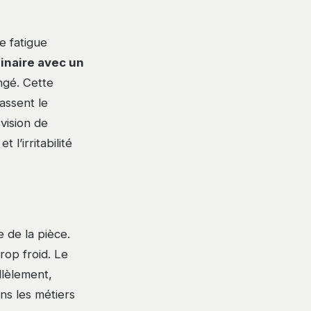
e fatigue
inaire avec un
ngé. Cette
assent le
vision de
 l’irritabilité
 de la pièce.
rop froid. Le
llèlement,
ns les métiers