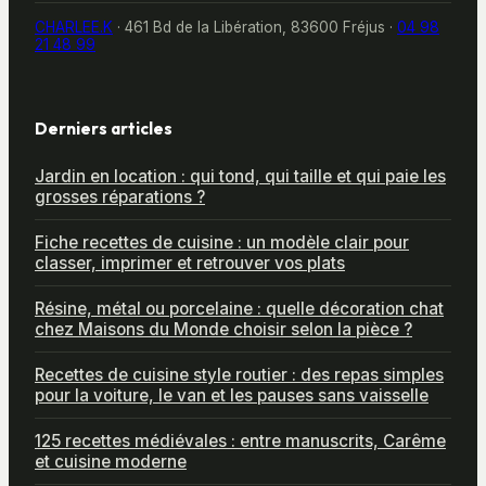
CHARLEE.K
·
461 Bd de la Libération, 83600 Fréjus
·
04 98
21 48 99
Derniers articles
Jardin en location : qui tond, qui taille et qui paie les
grosses réparations ?
Fiche recettes de cuisine : un modèle clair pour
classer, imprimer et retrouver vos plats
Résine, métal ou porcelaine : quelle décoration chat
chez Maisons du Monde choisir selon la pièce ?
Recettes de cuisine style routier : des repas simples
pour la voiture, le van et les pauses sans vaisselle
125 recettes médiévales : entre manuscrits, Carême
et cuisine moderne