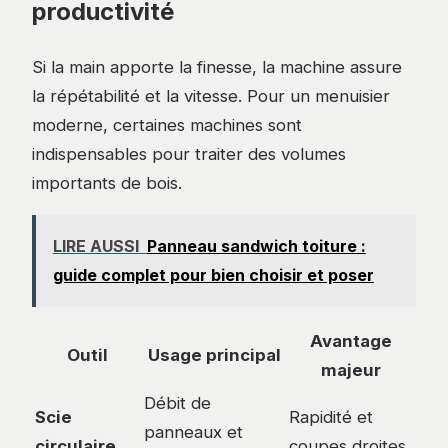
productivité
Si la main apporte la finesse, la machine assure
la répétabilité et la vitesse. Pour un menuisier
moderne, certaines machines sont
indispensables pour traiter des volumes
importants de bois.
LIRE AUSSI
Panneau sandwich toiture :
guide complet pour bien choisir et poser
Avantage
Outil
Usage principal
majeur
Débit de
Scie
Rapidité et
panneaux et
circulaire
coupes droites