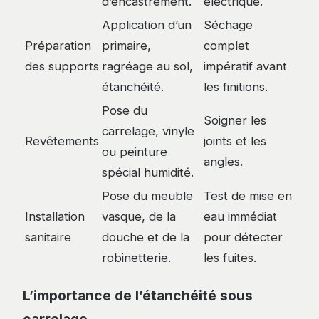
d’encastrement.
électrique.
Application d’un
Séchage
Préparation
primaire,
complet
des supports
ragréage au sol,
impératif avant
étanchéité.
les finitions.
Pose du
Soigner les
carrelage, vinyle
Revêtements
joints et les
ou peinture
angles.
spécial humidité.
Pose du meuble
Test de mise en
Installation
vasque, de la
eau immédiat
sanitaire
douche et de la
pour détecter
robinetterie.
les fuites.
L’importance de l’étanchéité sous
carrelage