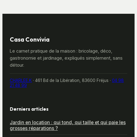
Casa Convivia
Le carnet pratique de la maison : bricolage, déco,
gastronomie et jardinage, expliqués simplement, sans
détour.
CHARLEE.K
·
461 Bd de la Libération, 83600 Fréjus
·
04 98
21 48 99
Derniers articles
Jardin en location : qui tond, qui taille et qui paie les
grosses réparations ?