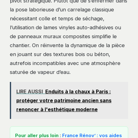
pivot stratégique. Plutôt que de s’enfermer dans
la pose laborieuse d’un carrelage classique
nécessitant colle et temps de séchage,
l’utilisation de lames vinyles auto-adhésives ou
de panneaux muraux composites simplifie le
chantier. On réinvente la dynamique de la pièce
en jouant sur des textures bois ou béton,
autrefois incompatibles avec une atmosphère
saturée de vapeur d’eau.
LIRE AUSSI
Enduits à la chaux à Paris :
protéger votre patrimoine ancien sans
renoncer à l'esthétique moderne
Pour aller plus loin
:
France Rénov’ : vos aides