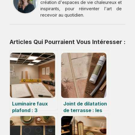
création d'espaces de vie chaleureux et
inspirants, pour réinventer l'art de
recevoir au quotidien.
Articles Qui Pourraient Vous Intéresser :
Luminaire faux
Joint de dilatation
plafond : 3
de terrasse : les
critères
règles d’or pour
techniques pour
éviter fissures et
un éclairage
soulèvements