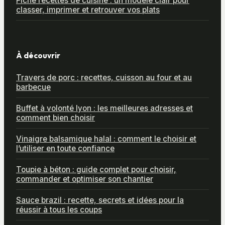
Fiche recettes de cuisine : un modèle clair pour
classer, imprimer et retrouver vos plats
À découvrir
Travers de porc : recettes, cuisson au four et au
barbecue
Buffet à volonté lyon : les meilleures adresses et
comment bien choisir
Vinaigre balsamique halal : comment le choisir et
l’utiliser en toute confiance
Toupie à béton : guide complet pour choisir,
commander et optimiser son chantier
Sauce brazil : recette, secrets et idées pour la
réussir à tous les coups