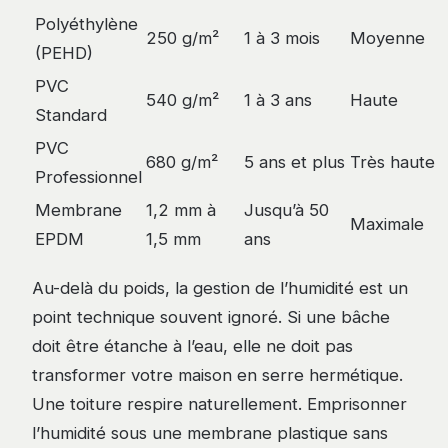
Polyéthylène
250 g/m²
1 à 3 mois
Moyenne
(PEHD)
PVC
540 g/m²
1 à 3 ans
Haute
Standard
PVC
680 g/m²
5 ans et plus
Très haute
Professionnel
Membrane
1,2 mm à
Jusqu’à 50
Maximale
EPDM
1,5 mm
ans
Au-delà du poids, la gestion de l’humidité est un
point technique souvent ignoré. Si une bâche
doit être étanche à l’eau, elle ne doit pas
transformer votre maison en serre hermétique.
Une toiture respire naturellement. Emprisonner
l’humidité sous une membrane plastique sans