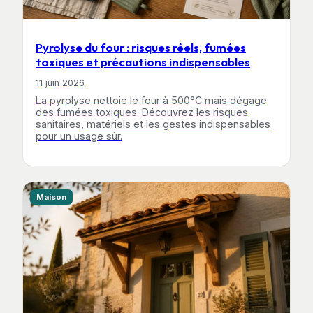
Pyrolyse du four : risques réels, fumées
toxiques et précautions indispensables
11 juin 2026
La pyrolyse nettoie le four à 500°C mais dégage
des fumées toxiques. Découvrez les risques
sanitaires, matériels et les gestes indispensables
pour un usage sûr.
Maison