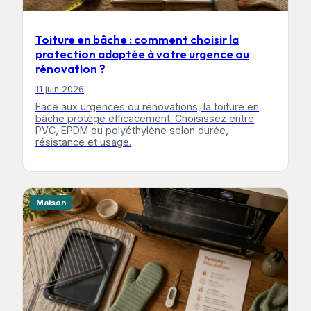
Toiture en bâche : comment choisir la
protection adaptée à votre urgence ou
rénovation ?
11 juin 2026
Face aux urgences ou rénovations, la toiture en
bâche protège efficacement. Choisissez entre
PVC, EPDM ou polyéthylène selon durée,
résistance et usage.
Maison