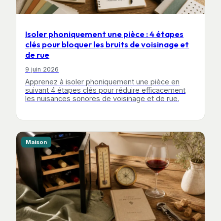
Isoler phoniquement une pièce : 4 étapes
clés pour bloquer les bruits de voisinage et
de rue
9 juin 2026
Apprenez à isoler phoniquement une pièce en
suivant 4 étapes clés pour réduire efficacement
les nuisances sonores de voisinage et de rue.
Maison