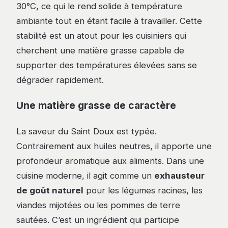
30°C, ce qui le rend solide à température
ambiante tout en étant facile à travailler. Cette
stabilité est un atout pour les cuisiniers qui
cherchent une matière grasse capable de
supporter des températures élevées sans se
dégrader rapidement.
Une matière grasse de caractère
La saveur du Saint Doux est typée.
Contrairement aux huiles neutres, il apporte une
profondeur aromatique aux aliments. Dans une
cuisine moderne, il agit comme un
exhausteur
de goût naturel
pour les légumes racines, les
viandes mijotées ou les pommes de terre
sautées. C’est un ingrédient qui participe