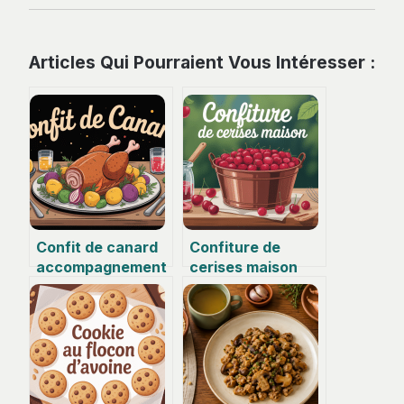
Articles Qui Pourraient Vous Intéresser :
Confit de canard
Confiture de
accompagnement
cerises maison
: idées
réussir une
gourmandes et
recette parfumée
accords parfaits
et brillante