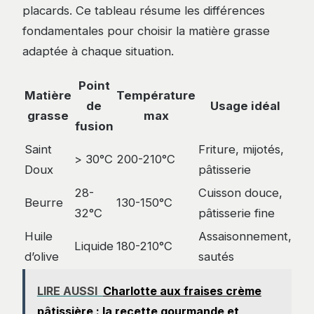
placards. Ce tableau résume les différences
fondamentales pour choisir la matière grasse
adaptée à chaque situation.
Point
Matière
Température
de
Usage idéal
grasse
max
fusion
Saint
Friture, mijotés,
> 30°C
200-210°C
Doux
pâtisserie
28-
Cuisson douce,
Beurre
130-150°C
32°C
pâtisserie fine
Huile
Assaisonnement,
Liquide
180-210°C
d’olive
sautés
LIRE AUSSI
Charlotte aux fraises crème
pâtissière : la recette gourmande et